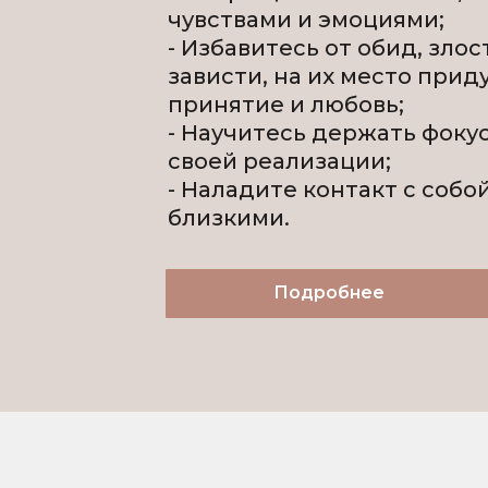
чувствами и эмоциями;
- Избавитесь от обид, злос
зависти, на их место прид
принятие и любовь;
- Научитесь держать фоку
своей реализации;
- Наладите контакт с собо
близкими.
Подробнее