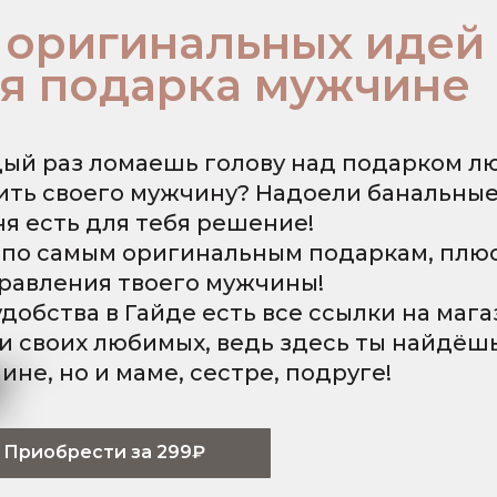
 оригинальных идей
я подарка мужчине
ый раз ломаешь голову над подарком л
ить своего мужчину? Надоели банальны
ня есть для тебя решение!
 по самым оригинальным подаркам, плю
равления твоего мужчины!
удобства в Гайде есть все ссылки на маг
и своих любимых, ведь здесь ты найдёшь
ине, но и маме, сестре, подруге!
Приобрести за 299₽