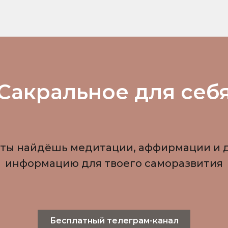
Сакральное для себ
 ты найдёшь медитации, аффирмации и 
информацию для твоего саморазвития
Бесплатный телеграм-канал