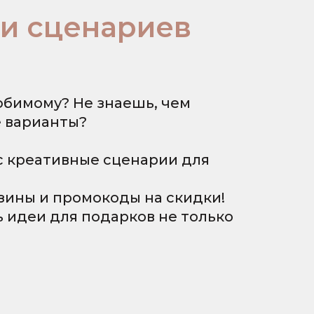
 и сценариев
юбимому? Не знаешь, чем
е варианты?
с креативные сценарии для
азины и промокоды на скидки!
 идеи для подарков не только