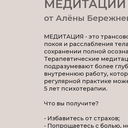
МЕДИТАЦИИ
от Алёны Бережне
МЕДИТАЦИЯ - это трансов
покоя и расслабления тел
сохранении полной осозн
Терапевтические медита
подразумевают более глу
внутреннюю работу, котор
регулярной практике мож
5 лет психотерапии.
Что вы получите?
- Избавитесь от страхов;
- Попрощаетесь с болью, 