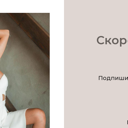
Скор
Подпишис